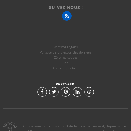
SUIVEZ-NOUS !
Mentions Légales
Politique de protection des données
Gérer les cookies
Plan
Accès Propriétaire
PARTAGER :
Afin de vous offrir un confort de lecture permanent, depuis votre