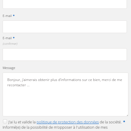
E-mail
*
E-mail
*
(confirmer)
Message
J'ai lu et valide la
politique de protection des données
de la société.
*
Informé(e) de la possibilité de m'opposer à l'utilisation de mes