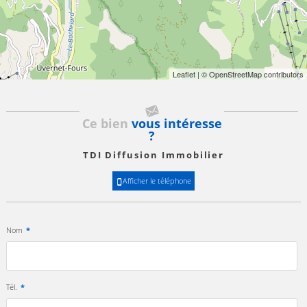
Leaflet
| © OpenStreetMap contributors
Ce bien
vous intéresse
?
TDI Diffusion Immobilier
Afficher le téléphone
Nom
*
Tél.
*