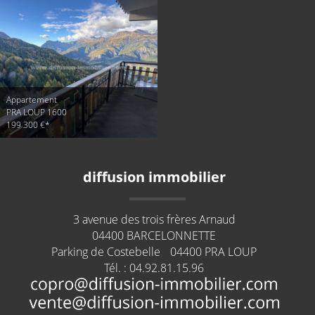
Appartement
PRA LOUP 1600
199 300 €*
diffusion immobilier
3 avenue des trois frères Arnaud
04400
BARCELONNETTE
Parking de Costebelle
04400
PRA LOUP
Tél. :
04.92.81.15.96