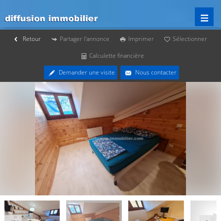
Retour
Partager l'annonce
Imprimer
Sélectionner
Calculette financière
Demander une visite
Nous contacter