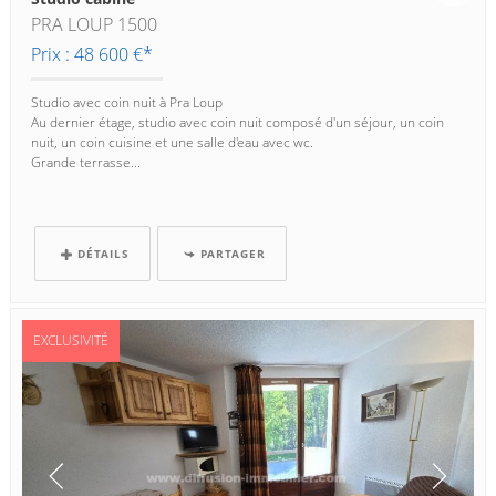
PRA LOUP 1500
Prix : 48 600 €*
Studio avec coin nuit à Pra Loup
Au dernier étage, studio avec coin nuit composé d'un séjour, un coin
nuit, un coin cuisine et une salle d'eau avec wc.
Grande terrasse...
DÉTAILS
PARTAGER
EXCLUSIVITÉ