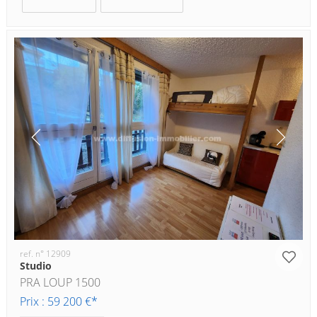
ref. n° 12909
Studio
PRA LOUP 1500
Prix : 59 200 €*