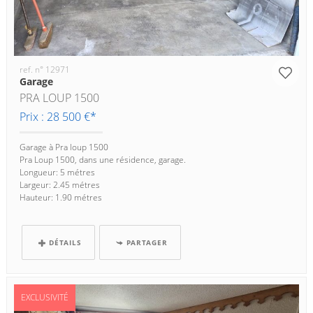
ref. n° 12971
Garage
PRA LOUP 1500
Prix : 28 500 €*
Garage à Pra loup 1500
Pra Loup 1500, dans une résidence, garage.
Longueur: 5 métres
Largeur: 2.45 métres
Hauteur: 1.90 métres
DÉTAILS
PARTAGER
EXCLUSIVITÉ