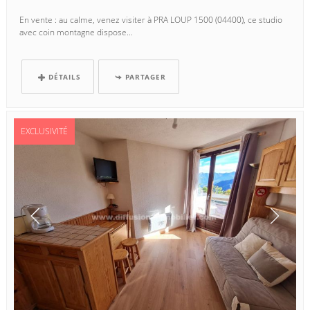
En vente : au calme, venez visiter à PRA LOUP 1500 (04400), ce studio
avec coin montagne dispose...
DÉTAILS
PARTAGER
EXCLUSIVITÉ