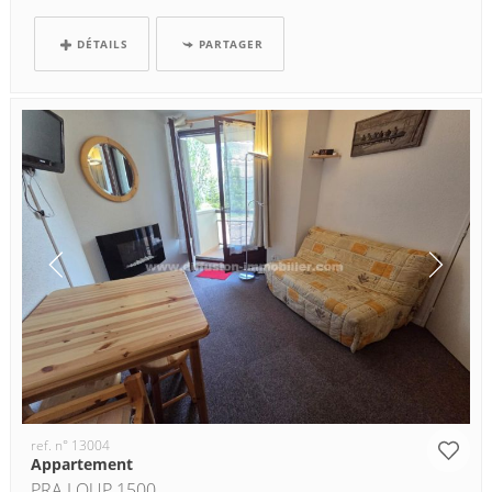
DÉTAILS
PARTAGER
ref. n° 13004
Appartement
PRA LOUP 1500