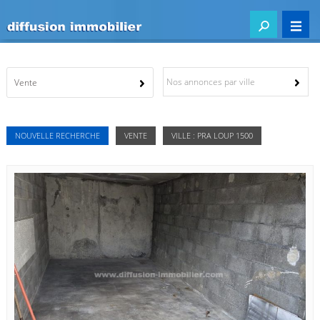
Nos annonces par ville
Vente
NOUVELLE RECHERCHE
VENTE
VILLE : PRA LOUP 1500