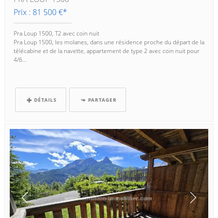
Prix : 81 500 €*
Pra Loup 1500, T2 avec coin nuit
Pra Loup 1500, les molanes, dans une résidence proche du départ de la
télécabine et de la navette, appartement de type 2 avec coin nuit pour
4/6...
DÉTAILS
PARTAGER