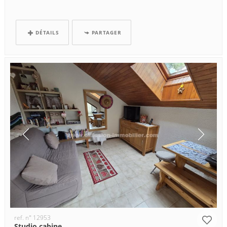
DÉTAILS
PARTAGER
ref. n° 12953
Studio cabine