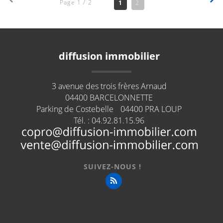
Page 1 / 2
1
2
diffusion immobilier
3 avenue des trois frères Arnaud
04400
BARCELONNETTE
Parking de Costebelle
04400
PRA LOUP
Tél. :
04.92.81.15.96
SUIVEZ-NOUS !