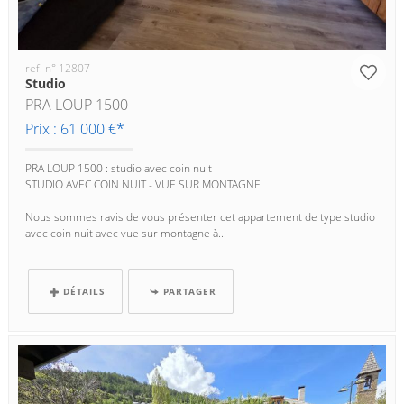
ref. n° 12807
Studio
PRA LOUP 1500
Prix : 61 000 €*
PRA LOUP 1500 : studio avec coin nuit
STUDIO AVEC COIN NUIT - VUE SUR MONTAGNE
Nous sommes ravis de vous présenter cet appartement de type studio
avec coin nuit avec vue sur montagne à...
DÉTAILS
PARTAGER