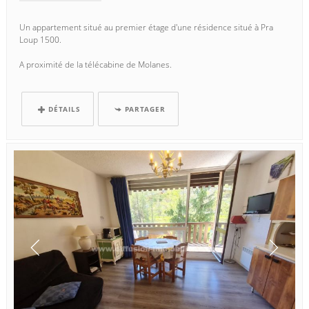
Un appartement situé au premier étage d'une résidence situé à Pra
Loup 1500.
A proximité de la télécabine de Molanes.
Il se compose d'une...
DÉTAILS
PARTAGER