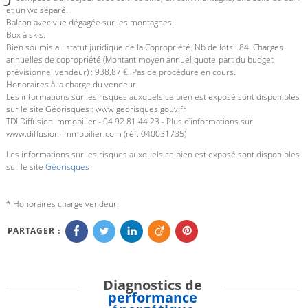
et un wc séparé.
Balcon avec vue dégagée sur les montagnes.
Box à skis.
Bien soumis au statut juridique de la Copropriété. Nb de lots : 84. Charges
annuelles de copropriété (Montant moyen annuel quote-part du budget
prévisionnel vendeur) : 938,87 €. Pas de procédure en cours.
Honoraires à la charge du vendeur
Les informations sur les risques auxquels ce bien est exposé sont disponibles
sur le site Géorisques : www.georisques.gouv.fr
TDI Diffusion Immobilier - 04 92 81 44 23 - Plus d'informations sur
www.diffusion-immobilier.com (réf. 040031735)
Les informations sur les risques auxquels ce bien est exposé sont disponibles
sur le site
Géorisques
* Honoraires charge vendeur.
PARTAGER :
Diagnostics de
performance