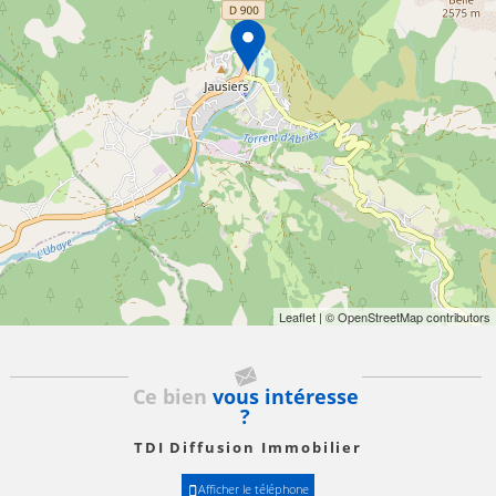
Leaflet
| © OpenStreetMap contributors
Ce bien
vous intéresse
?
TDI Diffusion Immobilier
Afficher le téléphone