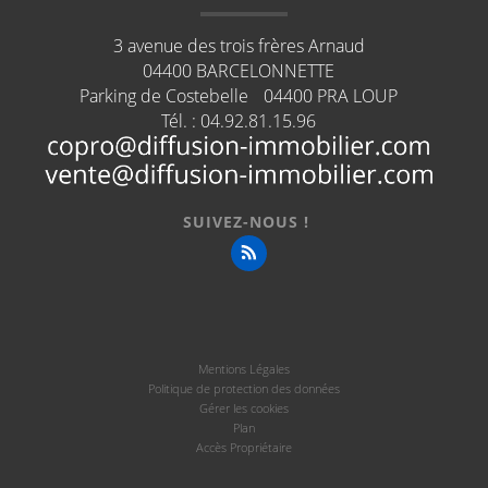
3 avenue des trois frères Arnaud
04400
BARCELONNETTE
Parking de Costebelle
04400
PRA LOUP
Tél. :
04.92.81.15.96
SUIVEZ-NOUS !
Mentions Légales
Politique de protection des données
Gérer les cookies
Plan
Accès Propriétaire