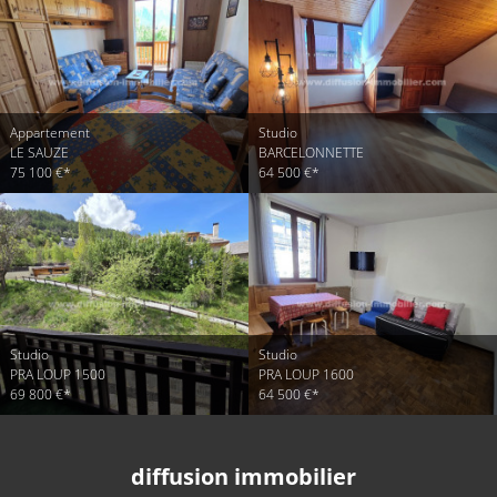
Appartement
Studio
LE SAUZE
BARCELONNETTE
75 100 €*
64 500 €*
Studio
Studio
PRA LOUP 1500
PRA LOUP 1600
69 800 €*
64 500 €*
diffusion immobilier