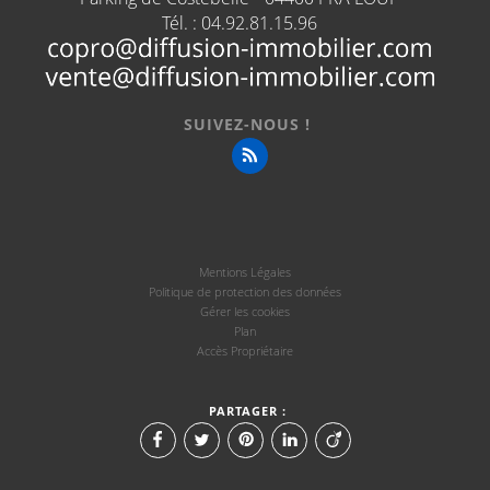
Tél. :
04.92.81.15.96
SUIVEZ-NOUS !
Mentions Légales
Politique de protection des données
Gérer les cookies
Plan
Accès Propriétaire
PARTAGER :