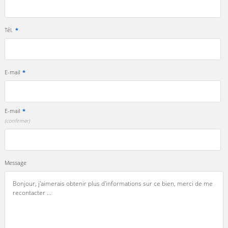
Tél.
*
E-mail
*
E-mail
*
(confirmer)
Message