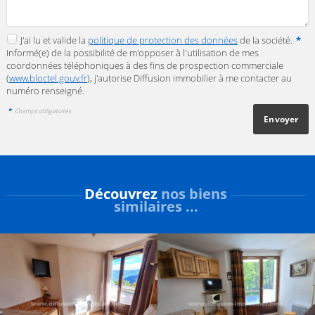
J'ai lu et valide la
politique de protection des données
de la société.
*
Informé(e) de la possibilité de m'opposer à l'utilisation de mes
coordonnées téléphoniques à des fins de prospection commerciale
(
www.bloctel.gouv.fr
), j'autorise Diffusion immobilier à me contacter au
numéro renseigné.
*
Champs obligatoires
Découvrez
nos biens
similaires ...