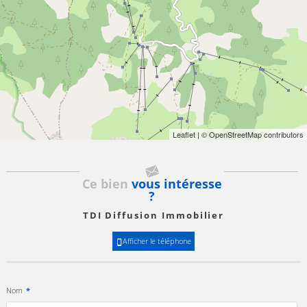
Leaflet
| © OpenStreetMap contributors
Ce bien
vous intéresse
?
TDI Diffusion Immobilier
Afficher le téléphone
Nom
*