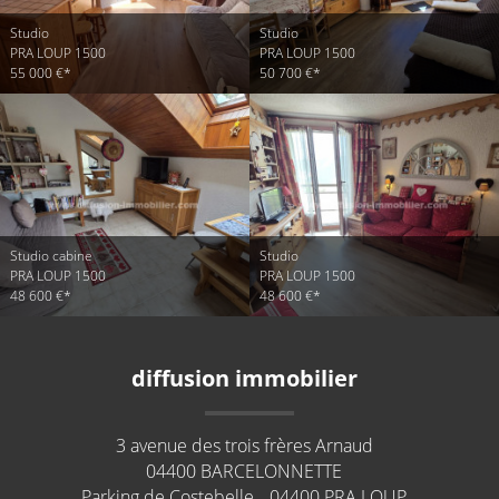
Studio
Studio
PRA LOUP 1500
PRA LOUP 1500
55 000 €*
50 700 €*
Studio cabine
Studio
PRA LOUP 1500
PRA LOUP 1500
48 600 €*
48 600 €*
diffusion immobilier
3 avenue des trois frères Arnaud
04400
BARCELONNETTE
Parking de Costebelle
04400
PRA LOUP