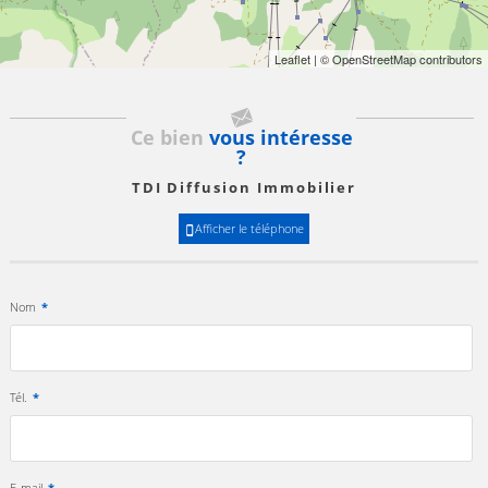
Leaflet
| © OpenStreetMap contributors
Ce bien
vous intéresse
?
TDI Diffusion Immobilier
Afficher le téléphone
Nom
*
Tél.
*
E-mail
*