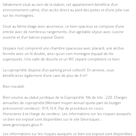
Idéalement situé au sein de la station, cet appartement bénéficie d'un
environnement calme, d'un accès direct au pied des pistes et d'une jolie vue
sur les montagnes.
Situé au 6ème étage avec ascenseur, ce bien spacieux se compose d'une
entrée avec de nombreux rangements, d'un agréable séjour avec cuisine
ouverte et d'un balcon exposé Ouest.
L'espace nuit comprend une chambre spacieuse avec placard, une alcôve
fermée avec un lit double, ainsi qu'un coin montagne équipé de lits
superposés. Une salle de douche et un WC séparé complètent ce bien.
La copropriété dispose d'un parking privé collectif. En annexe, vous
bénéficierez également d'une cave de plus de 4 m².
Bien meublé.
Bien soumis au statut juridique de la Copropriété. Nb de lots : 220. Charges
annuelles de copropriété (Montant moyen annuel quote-part du budget
prévisionnel vendeur) : 919,16 €. Pas de procédure en cours.
Honoraires à la charge du vendeur. Les informations sur les risques auxquels
ce bien est exposé sont disponibles sur le site Géorisques :
www.georisques.gouv.fr.
Les informations sur les risques auxquels ce bien est exposé sont disponibles