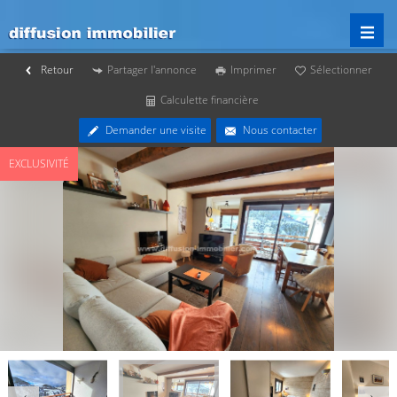
Retour
Partager l'annonce
Imprimer
Sélectionner
Calculette financière
Demander une visite
Nous contacter
EXCLUSIVITÉ