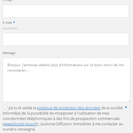
E-mail
*
(confirmer)
Message
J'ai lu et valide la
politique de protection des données
de la société.
*
Informé(e) de la possibilité de m'opposer à l'utilisation de mes
coordonnées téléphoniques à des fins de prospection commerciale
(
www.bloctel.gouv.fr
), j'autorise Diffusion immobilier à me contacter au
numéro renseigné.