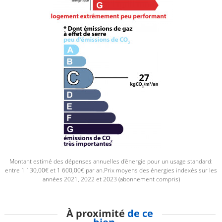
Montant estimé des dépenses annuelles d'énergie pour un usage standard:
entre 1 130,00€ et 1 600,00€ par an.Prix moyens des énergies indexés sur les
années 2021, 2022 et 2023 (abonnement compris)
À proximité
de ce
bien ...