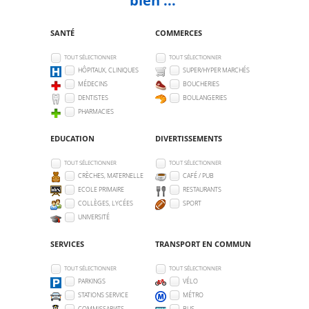
SANTÉ
COMMERCES
TOUT SÉLECTIONNER
TOUT SÉLECTIONNER
HÔPITAUX, CLINIQUES
SUPER/HYPER MARCHÉS
MÉDECINS
BOUCHERIES
DENTISTES
BOULANGERIES
PHARMACIES
EDUCATION
DIVERTISSEMENTS
TOUT SÉLECTIONNER
TOUT SÉLECTIONNER
CRÈCHES, MATERNELLE
CAFÉ / PUB
ECOLE PRIMAIRE
RESTAURANTS
COLLÈGES, LYCÉES
SPORT
UNIVERSITÉ
SERVICES
TRANSPORT EN COMMUN
TOUT SÉLECTIONNER
TOUT SÉLECTIONNER
PARKINGS
VÉLO
STATIONS SERVICE
MÉTRO
COMMISSARIATS
BUS