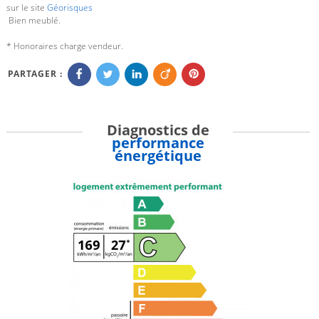
sur le site
Géorisques
Bien meublé.
* Honoraires charge vendeur.
PARTAGER :
Diagnostics de
performance
énergétique