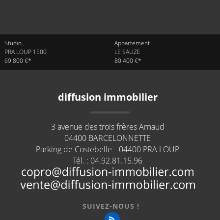
Studio
Appartement
PRA LOUP 1500
LE SAUZE
69 800 €*
80 400 €*
diffusion immobilier
3 avenue des trois frères Arnaud
04400
BARCELONNETTE
Parking de Costebelle
04400
PRA LOUP
Tél. :
04.92.81.15.96
SUIVEZ-NOUS !