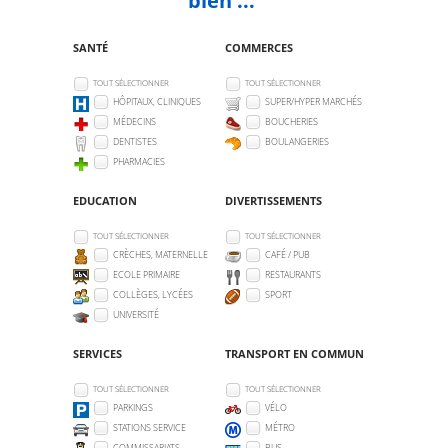
SANTÉ
COMMERCES
TOUT SÉLECTIONNER
TOUT SÉLECTIONNER
HÔPITAUX, CLINIQUES
SUPER/HYPER MARCHÉS
MÉDECINS
BOUCHERIES
DENTISTES
BOULANGERIES
PHARMACIES
EDUCATION
DIVERTISSEMENTS
TOUT SÉLECTIONNER
TOUT SÉLECTIONNER
CRÈCHES, MATERNELLE
CAFÉ / PUB
ECOLE PRIMAIRE
RESTAURANTS
COLLÈGES, LYCÉES
SPORT
UNIVERSITÉ
SERVICES
TRANSPORT EN COMMUN
TOUT SÉLECTIONNER
TOUT SÉLECTIONNER
PARKINGS
VÉLO
STATIONS SERVICE
MÉTRO
COMMISSARIATS
BUS