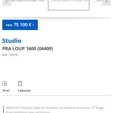
75 100 €
PRIX
*
Studio
PRA LOUP 1600 (04400)
Réf.
12970
19 m²
1 pièce(s)
I
déalement situé au cœur de la station, ce studio se trouve au 11? étage
d’une résidence avec ascenseur.