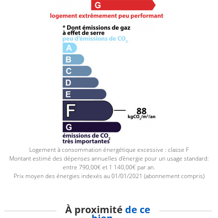
Logement à consommation énergétique excessive : classe F
Montant estimé des dépenses annuelles d'énergie pour un usage standard:
entre 790,00€ et 1 140,00€ par an.
Prix moyen des énergies indexés au 01/01/2021 (abonnement compris)
À proximité
de ce
bien ...