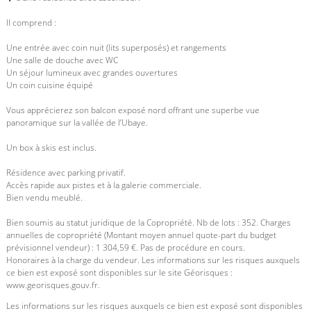
Il comprend :
Une entrée avec coin nuit (lits superposés) et rangements
Une salle de douche avec WC
Un séjour lumineux avec grandes ouvertures
Un coin cuisine équipé
Vous apprécierez son balcon exposé nord offrant une superbe vue
panoramique sur la vallée de l’Ubaye.
Un box à skis est inclus.
Résidence avec parking privatif.
Accès rapide aux pistes et à la galerie commerciale.
Bien vendu meublé.
Bien soumis au statut juridique de la Copropriété. Nb de lots : 352. Charges
annuelles de copropriété (Montant moyen annuel quote-part du budget
prévisionnel vendeur) : 1 304,59 €. Pas de procédure en cours.
Honoraires à la charge du vendeur. Les informations sur les risques auxquels
ce bien est exposé sont disponibles sur le site Géorisques :
www.georisques.gouv.fr.
Les informations sur les risques auxquels ce bien est exposé sont disponibles