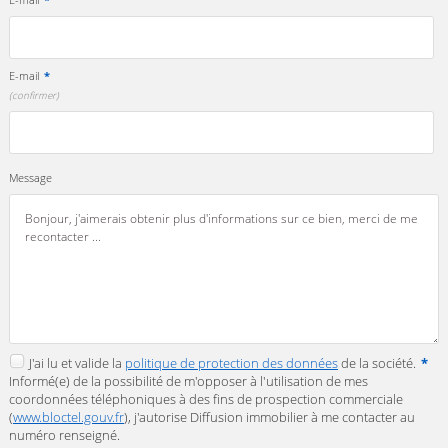
E-mail
*
(confirmer)
Message
J'ai lu et valide la
politique de protection des données
de la société.
*
Informé(e) de la possibilité de m'opposer à l'utilisation de mes
coordonnées téléphoniques à des fins de prospection commerciale
(
www.bloctel.gouv.fr
), j'autorise Diffusion immobilier à me contacter au
numéro renseigné.