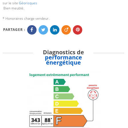
sur le site
Géorisques
Bien meublé.
* Honoraires charge vendeur.
PARTAGER :
Diagnostics de
performance
énergétique