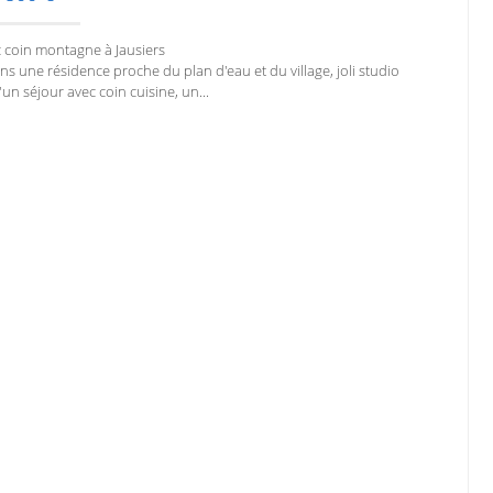
 coin montagne à Jausiers
ans une résidence proche du plan d'eau et du village, joli studio
n séjour avec coin cuisine, un...