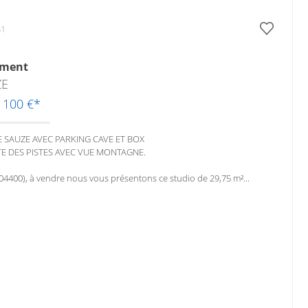
51
ement
ZE
5 100 €*
E SAUZE AVEC PARKING CAVE ET BOX
TE DES PISTES AVEC VUE MONTAGNE.
4400), à vendre nous vous présentons ce studio de 29,75 m²...