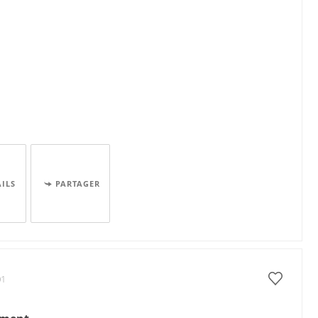
AILS
PARTAGER
01