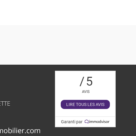
/
5
AVIS
TTE
LIRE TOUS LES AVIS
Garanti par