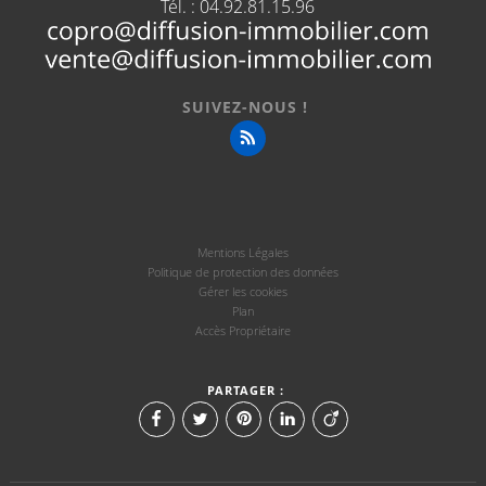
Tél. :
04.92.81.15.96
SUIVEZ-NOUS !
Mentions Légales
Politique de protection des données
Gérer les cookies
Plan
Accès Propriétaire
PARTAGER :