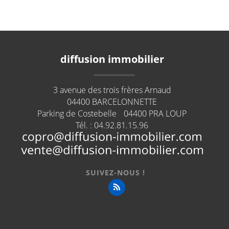
diffusion immobilier
3 avenue des trois frères Arnaud
04400
BARCELONNETTE
Parking de Costebelle
04400
PRA LOUP
Tél. :
04.92.81.15.96
SUIVEZ-NOUS !