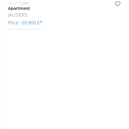
ref. n° 12959
Apartment
JAUSIERS
Price : 69 800 €*