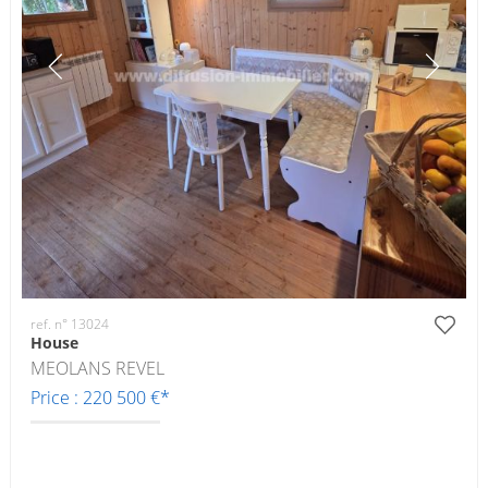
ref. n° 13024
House
MEOLANS REVEL
Price : 220 500 €*