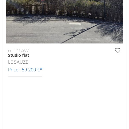
ref. n° 12977
Studio flat
LE SAUZE
Price : 59 200 €*