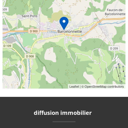
Leaflet
| © OpenStreetMap contributors
diffusion immobilier