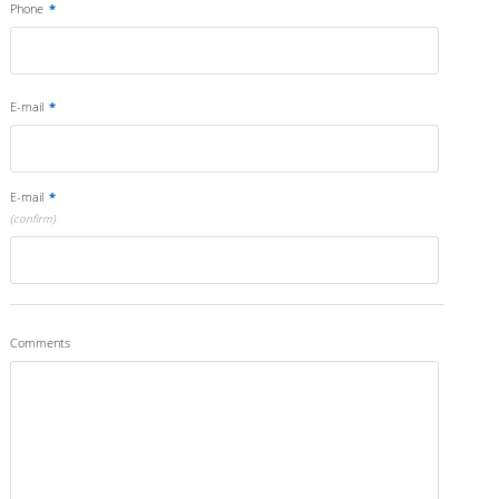
Phone
*
E-mail
*
E-mail
*
(confirm)
Comments