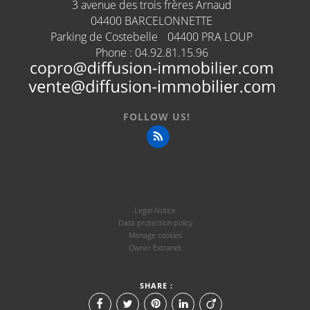
3 avenue des trois frères Arnaud
04400
BARCELONNETTE
Parking de Costebelle
04400
PRA LOUP
Phone :
04.92.81.15.96
FOLLOW US!
Legal Notice
Data protection policy
Manage cookies
Owner Extranet
SHARE :