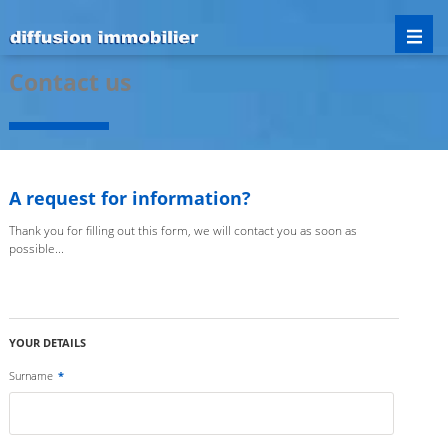
Contact us
A request for information?
Thank you for filling out this form, we will contact you as soon as
possible...
YOUR DETAILS
Surname
*