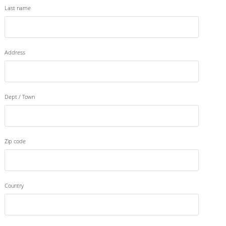
Last name
Address
Dept / Town
Zip code
Country